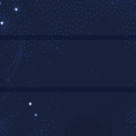
JN唯一官方网站 App · 历史更
查看各版本新增与优化内容，持续完善使用体验