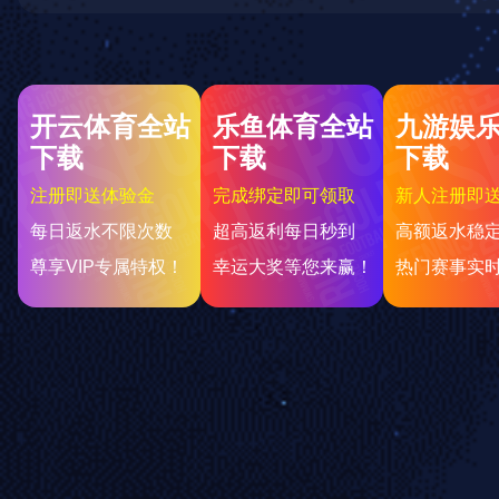
支持账号跨终端同步，收藏与浏览记录实时共
推荐系统升级，提升内容匹配精准度。
新增教学板块，提供江南JN唯一官方网站-江
v6.2.0
发布于 2025年8月10日
界面优化与核心功能更新：
新增热门内容排行，助你快速关注重点赛事。
账户系统增加等级机制，成长路径更清晰。
夜间模式配色优化，浏览更舒适。