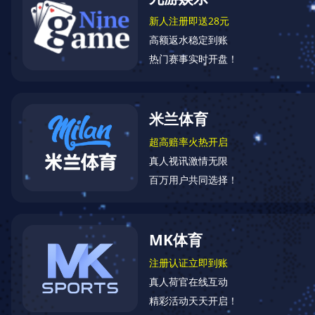
江南
v6.3.0
发布于 2025年10月18日
本次更新重点：