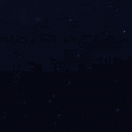
江南JN唯一官方网站
江南JN唯一官方网站官方网站【KY1.AC】官网认证:手机
版、app下载、登录入口、官方网站、网页版、平台、网
、地址、注册、娱乐，江南JN唯一官方网站(中国)官方网
站欢迎大家选择真正的官方通道，同时我们提供全天候
7x24小时在线服务，第一时间处理各类问题，正规集团平
台有保障，欢迎体验！
© 2026 江南JN唯一官方网站 版权所有 · 保留所有权利