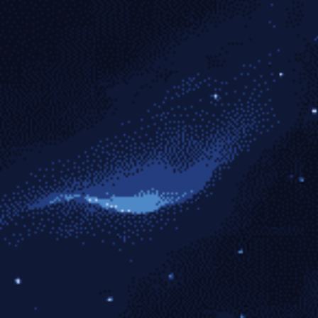
在江南JN唯一官方
端到端加密