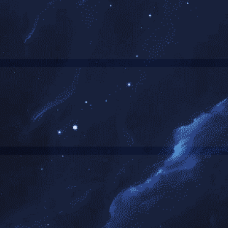
？是否安全？
息吗？
私相关问题？
风险防御图谱
官方网站持续构建动态风险模型，以图谱方式展示平台应对潜在威
江南JN唯一官方