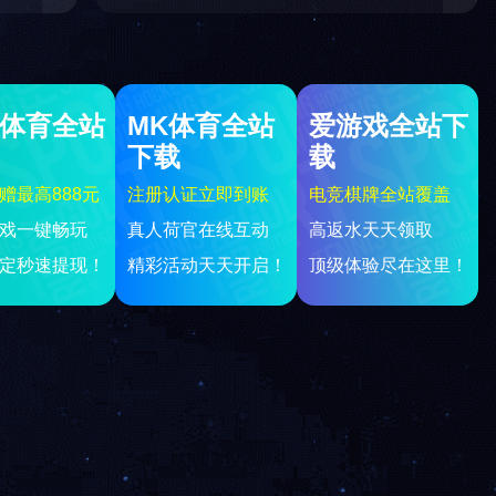
密协议
警
则引擎
江南JN唯一官方网站
江南JN唯一官方网站官方网站【KY1.AC】官网认证:手机
版、app下载、登录入口、官方网站、网页版、平台、网
、地址、注册、娱乐，江南JN唯一官方网站(中国)官方网
站欢迎大家选择真正的官方通道，同时我们提供全天候
7x24小时在线服务，第一时间处理各类问题，正规集团平