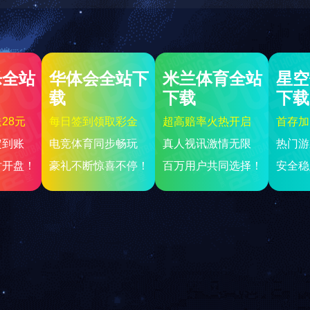
高强度密码加密机制
实时设备监测与IP识别
HTTPS + TLS 1.3 加
行为日志审计 + 异常告
XSS/SQL注入防护规
联系我们
安徽省西安市解放路242号大厦
support@shoptamarque.com
址