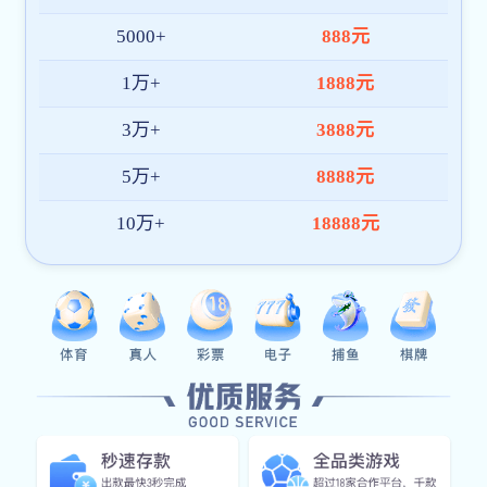
平台不对因网络问题、第三方系统故障等引发的内容偏差或使用
后果承担责任。
8. 法律适用
本协议适用中华人民共和国法律，争议将提交至平台所在地法院
依法处理。
9. 联系我们
如有任何疑问或建议，请联系邮箱：
support@shoptamarque.com。
荣誉与成就