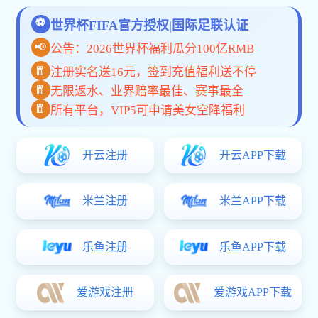
用户协议
1. 接受条款
用户在注册、登录或使用江南JN唯一官方网站平台服务时，即表
示已阅读、理解并同意遵守本协议所有内容。
2. 账户规则
用户须提供真实有效资料注册账户，并对账户操作行为负责，包
括浏览、互动及数据使用。
3. 服务内容
平台提供江南JN唯一官方网站-江南jn官网登录入口相关内容服
务，包括赛事动态、数据查询、图文资讯等，服务范围会随平台
更新适时调整。