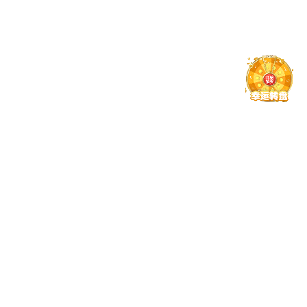
数据合规卓越平台
平台顺利通过 GDPR 与 ISO 多项认证，建立技术安全新标
准。