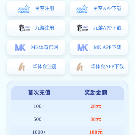
4. 用户行为
禁止用户发布违法信息、扰乱系统运行、侵犯他人权利或进行未
授权营销行为。
5. 知识产权
平台内所有内容归属平台或授权方所有，未经允许不得以任何形
式使用或传播。
6. 服务终止
若用户违反协议条款，平台有权中止或终止账户使用，且无需提
前通知。
7. 免责声明