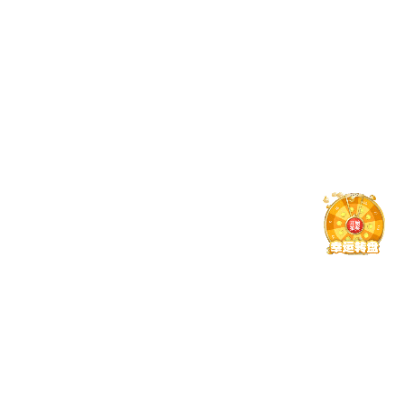
厚兴趣。他在街头打球时展现出的天赋，引起了周围
人的注意。在经历了一系列艰苦训练后，他逐渐显露
出过人的篮球才能。尽管面临资金不足和训练条件有
限等挑战，但他始终没有放弃，一直朝着成为优秀运
动员的目标努力。
随着日益增长的人气，华子开始接受系统性的训练，
这让他有机会接触到更多专业知识和技能。在教练和
前辈们的指导下，他不断完善自身技术，提高各项技
能。同时，他也意识到了防守的重要性，因此特别关
注韦德的视频，以此来改善自己的盖帽技巧。
虽然还处于成长阶段，但华子的潜力已经引起了不少
关注。许多人认为他未来有可能成为一名顶尖级别的
篮球运动员，而这一切都离不开他对自我提升的不懈