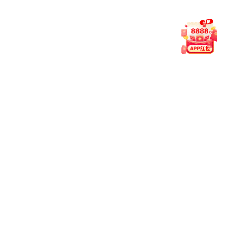
此外，观察伟大选手在场上的心态也是一种无形财
富。华子通过视频能够感受到韦德面对压力时冷静应
对、自信十足的一面，这种心理素质同样值得借鉴。
因此，通过录像学习不仅限于技术层面，更是心理建
设的一部分，为年轻选手提供了全方位的发展机会。
4、全面球员素养的内涵与价值
全面球员素养并非单纯指某项技能或数据，而是包括
技术、战术理解、心理素质及团队合作等多个方面。
这种综合能力使得一名运动员能够灵活应对各种局
势，无论是在进攻还是防守端均能发挥作用。而这种
全面性正是现代篮球发展的趋势所在，也是球队取得
胜利的重要保障。
针对年轻运动员而言，提高整体素养意味着要打破传