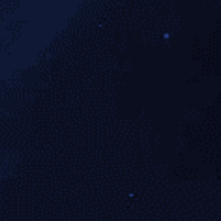
综上所述，本次“大梦41分震撼海军上将 文班复刻
彩纷呈且具有重大意义的篮球盛宴。从大梦和文班
展现出的默契合作，都深深打动着每一个篮球迷
随着赛季的发展，相信这样的高水平竞技会越来
升自我。而我们也期待着更多类似于本次争冠之
情！