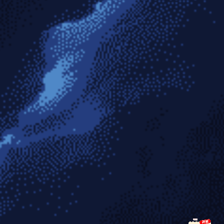
可圈可点。除了大梦和文班两位核心球员
他们互相配合，通过战术跑位和快速传递，
住海军上将猛烈反击。每个队员都承担起自
下任何机会。这种团结一致、共同奋斗的精
得胜利，这也说明单靠个体英雄主义无法取
因此，这支球队的发展方向值得其他球队学
r the players involved but also for the
itnessed during this match indicates