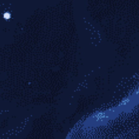
此次争冠之夜，SGA团队之间展现出的默契合作
外，其余队员们同样贡献良多。在进攻组织上，
有效撕裂对方防线，为获胜奠定基础。
尤其是在防守端，全队上下齐心协力，共同抵御
己的责任，在防守回合中积极拼抢，不给对手留
神，是SGA能够脱颖而出的重要原因之一。
通过充分发挥团队优势，SGA最终实现逆转并夺
得长久成功，只有依靠团队力量才能走向辉煌。
习借鉴。
4、未来赛事展望
This game has set a new benchmark not only fo
entire league. The high level of competition w