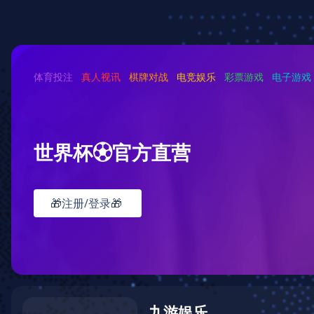
立即注册
江南JN唯一官方网
体育数据平台
江南JN唯一官方网站 OFFICIAL WEBSITE
自2022年创立以来，
江南JN唯一官方网站
致力于
欧洲杯、LPL在内的热门赛事直播与数据服务，