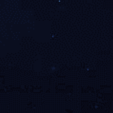
7前锋遭种族歧视
-30