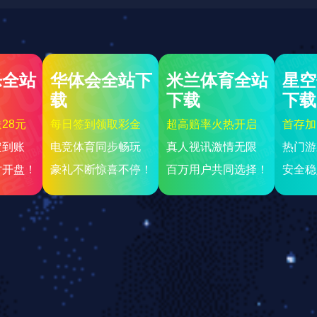
来赛事的影响。通过这些分析，我们希望能全面
蕴含的深远意义。
1、大梦闪耀全场
在这场比赛中，大梦无疑是所有观众关注的焦点，
在进攻端表现出色，还在防守端展现了非凡的能
站出来，用精准投篮和犀利突破为球队解围。他
难以预测他的下一步动作。
除了得分之外，大梦还积极参与防守，抢下多个
均衡的数据体现了他作为一名优秀球员所应具备
妙三分球为球队锁定胜局，这也让现场观众欢呼
正因如此，大梦成了本场比赛最耀眼的明星，他
向前，也让对手感受到了巨大的压力。这种状态