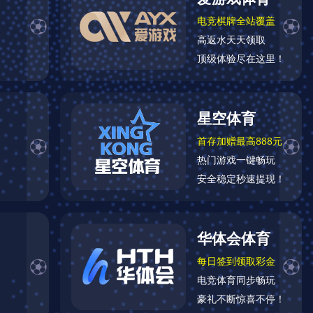
2026-05-28 12:22
70 次阅读
，但对于三冠王的梦想，只有少数球队能够
三支球队在各自联赛中都有着辉煌的历史和
史成就及未来展望四个方面深入探讨这三队
环境中，他们不仅面临着自身发展的挑战，