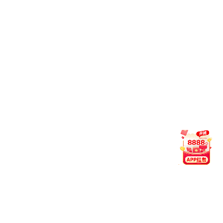
题。
除了德尚外，还有其他一些潜在人选，如前切尔西主
帅图赫尔和曾执掌阿贾克斯的滕哈赫。这些候选人在
各自执教生涯中都有过辉煌成就，可以为皇马注入新
的血液与活力。而每一位候选人的风格各异，使得俱
乐部在选择时必须权衡利弊，以确保最终决定符合球
队整体战略目标。
总而言之，无论是德尚还是其他候选人，各自都有自
身优势和不足之处。在这个过程中，俱乐部需综合考
虑各方因素，从而做出最优选择，以推动球队向前发
展。
4、未来影响及展望
如果新任主帅能够成功上任，并以其独特的方法改善